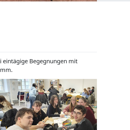
ei eintägige Begegnungen mit
ramm.