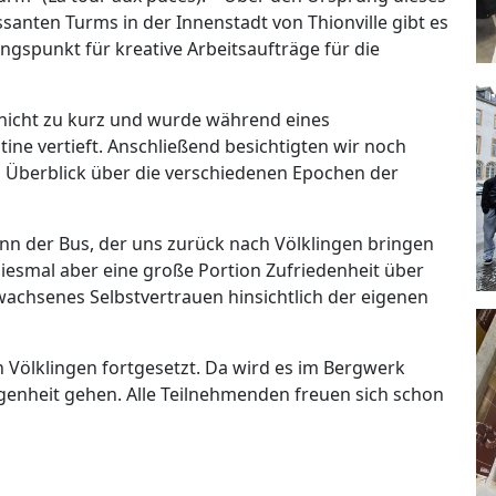
ssanten Turms in der Innenstadt von Thionville gibt es
gspunkt für kreative Arbeitsaufträge für die
nicht zu kurz und wurde während eines
ne vertieft. Anschließend besichtigten wir noch
 Überblick über die verschiedenen Epochen der
n der Bus, der uns zurück nach Völklingen bringen
 diesmal aber eine große Portion Zufriedenheit über
achsenes Selbstvertrauen hinsichtlich der eigenen
n Völklingen fortgesetzt. Da wird es im Bergwerk
nheit gehen. Alle Teilnehmenden freuen sich schon