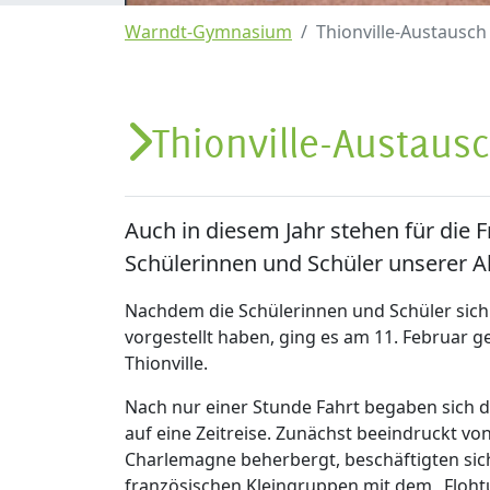
Warndt-Gymnasium
Thionville-Austausch
Thionville-Austausc
Auch in diesem Jahr stehen für die
Schülerinnen und Schüler unserer A
Nachdem die Schülerinnen und Schüler sich
vorgestellt haben, ging es am 11. Februar 
Thionville.
Nach nur einer Stunde Fahrt begaben sich d
auf eine Zeitreise. Zunächst beeindruckt vo
Charlemagne beherbergt, beschäftigten sich
französischen Kleingruppen mit dem „Floht