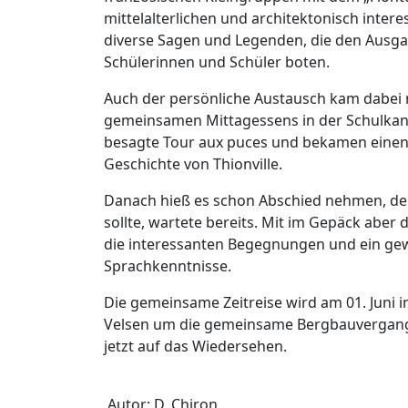
mittelalterlichen und architektonisch intere
diverse Sagen und Legenden, die den Ausgan
Schülerinnen und Schüler boten.
Auch der persönliche Austausch kam dabei 
gemeinsamen Mittagessens in der Schulkanti
besagte Tour aux puces und bekamen einen
Geschichte von Thionville.
Danach hieß es schon Abschied nehmen, den
sollte, wartete bereits. Mit im Gepäck aber
die interessanten Begegnungen und ein gew
Sprachkenntnisse.
Die gemeinsame Zeitreise wird am 01. Juni i
Velsen um die gemeinsame Bergbauvergange
jetzt auf das Wiedersehen.
Autor: D. Chiron