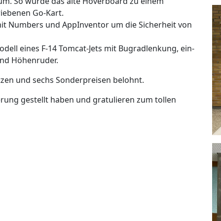
riebenen Go-Kart.
t Numbers und AppInventor um die Sicherheit von
odell eines F-14 Tomcat-Jets mit Bugradlenkung, ein-
und Höhenruder.
tzen und sechs Sonderpreisen belohnt.
derung gestellt haben und gratulieren zum tollen