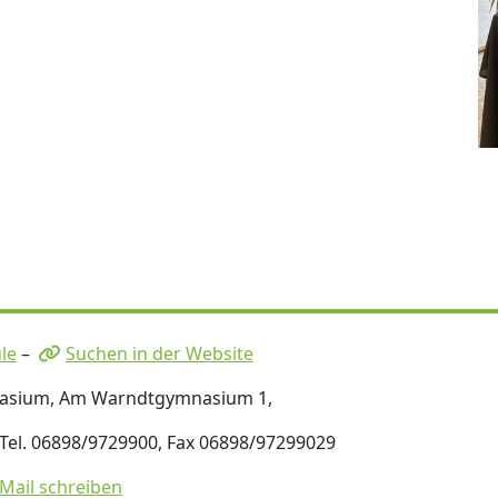
le
–
Suchen in der Website
nasium, Am Warndtgymnasium 1,
 Tel. 06898/9729900, Fax 06898/97299029
-Mail schreiben