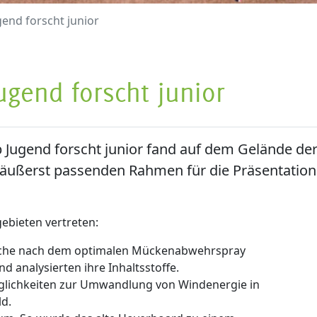
gend forscht junior
ugend forscht junior
Jugend forscht junior fand auf dem Gelände der 
 äußerst passenden Rahmen für die Präsentation d
ebieten vertreten:
 Suche nach dem optimalen Mückenabwehrspray
d analysierten ihre Inhaltsstoffe.
öglichkeiten zur Umwandlung von Windenergie in
ld.
um. So wurde das alte Hoverboard zu einem