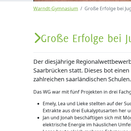
Warndt-Gymnasium
Große Erfolge bei Ju
Große Erfolge bei J
Der diesjährige Regionalwettbewerb 
Saarbrücken statt. Dieses bot einen
zahlreichen saarländischen Schulen.
Das WG war mit fünf Projekten in drei Fachg
Emely, Lea und Lieke stellten auf der
Extrakte aus drei Eukalyptusarten her un
Jan und Jonah beschäftigen sich mit M
elektrische Energie im häuslichen Umfe
Lasse baute gleich mehrere Fahrzeuge 