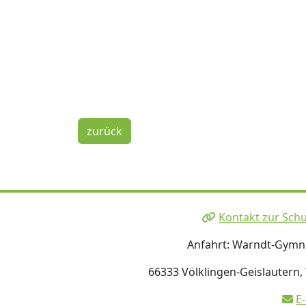
zurück
Kontakt zur Schu
Anfahrt: Warndt-Gym
66333 Völklingen-Geislautern,
E