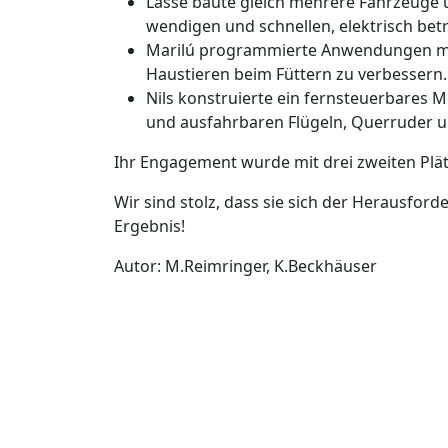
wendigen und schnellen, elektrisch bet
Marilú programmierte Anwendungen mi
Haustieren beim Füttern zu verbessern.
Nils konstruierte ein fernsteuerbares M
und ausfahrbaren Flügeln, Querruder 
Ihr Engagement wurde mit drei zweiten Plä
Wir sind stolz, dass sie sich der Herausfor
Ergebnis!
Autor: M.Reimringer, K.Beckhäuser