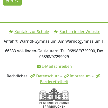
zurück
Kontakt zur Schule
–
Suchen in der Website
Anfahrt: Warndt-Gymnasium, Am Warndtgymnasium 1,
66333 Völklingen-Geislautern, Tel. 06898/9729900, Fax
06898/97299029
E-Mail schreiben
Rechtliches:
Datenschutz
–
Impressum
–
Barrierefreiheit