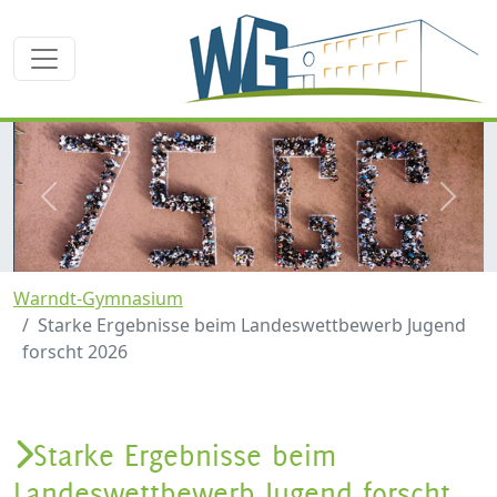
zurück
weite
Warndt-Gymnasium
Starke Ergebnisse beim Landeswettbewerb Jugend
forscht 2026
Starke Ergebnisse beim
Landeswettbewerb Jugend forscht