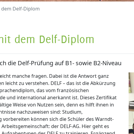
it dem Delf-Diplom
 mit dem Delf-Diplom
ich die Delf-Prüfung auf B1- sowie B2-Niveau
leicht manche fragen. Dabei ist die Antwort ganz
n leicht zu verstehen. DELF – das ist die Abkürzung
 Sprachendiplom, das vom französischen
 und international anerkannt ist. Dieses Zertifikat
ltige Weise von Nutzen sein, denn es hilft ihnen in
nntnisse nachzuweisen sind: Studium,
 vorbereiten können sich die Schüler des Warndt-
 Arbeitsgemeinschaft: der DELF-AG. Hier geht es
Aufgabentypen des DELF zu trainieren. Ergänzend