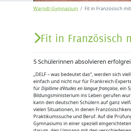
Warndt-Gymnasium
Fit in Französisch m
Fit in Französisch
5 Schülerinnen absolvieren erfolgre
„DELF – was bedeutet das“, werden sich viel
einfach und nicht nur für Frankreich-Experte
für
Diplôme d’études en langue française
, ein
Bildungsministerium ins Leben gerufen wurde
kann den deutschen Schülern auf ganz vielfä
vielen Situationen, in denen Französischke
Praktikumssuche und Beruf. Auf die Prüfung
Gymnasiums in einer speziell eingerichteten
darum, den Umgang mit den verschiedenen 