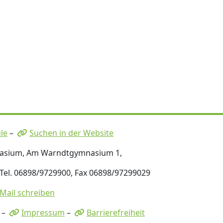
le
–
Suchen in der Website
nasium, Am Warndtgymnasium 1,
 Tel. 06898/9729900, Fax 06898/97299029
-Mail schreiben
–
Impressum
–
Barrierefreiheit