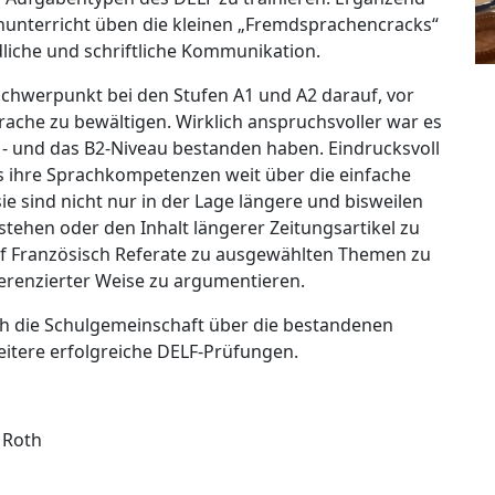
hunterricht üben die kleinen „Fremdsprachencracks“
liche und schriftliche Kommunikation.
chwerpunkt bei den Stufen A1 und A2 darauf, vor
prache zu bewältigen. Wirklich anspruchsvoller war es
1- und das B2-Niveau bestanden haben. Eindrucksvoll
s ihre Sprachkompetenzen weit über die einfache
 sind nicht nur in der Lage längere und bisweilen
rstehen oder den Inhalt längerer Zeitungsartikel zu
auf Französisch Referate zu ausgewählten Themen zu
fferenzierter Weise zu argumentieren.
ch die Schulgemeinschaft über die bestandenen
weitere erfolgreiche DELF-Prüfungen.
e Roth