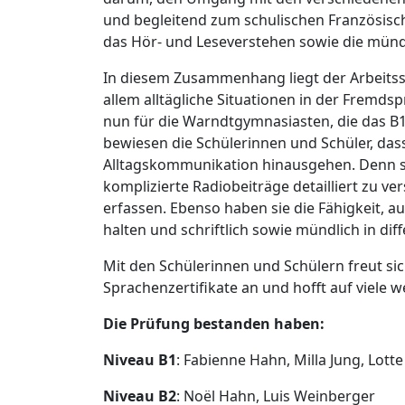
und begleitend zum schulischen Französisc
das Hör- und Leseverstehen sowie die münd
In diesem Zusammenhang liegt der Arbeitss
allem alltägliche Situationen in der Fremds
nun für die Warndtgymnasiasten, die das B
bewiesen die Schülerinnen und Schüler, das
Alltagskommunikation hinausgehen. Denn sie
komplizierte Radiobeiträge detailliert zu ve
erfassen. Ebenso haben sie die Fähigkeit, 
halten und schriftlich sowie mündlich in di
Mit den Schülerinnen und Schülern freut si
Sprachenzertifikate an und hofft auf viele 
Die Prüfung bestanden haben:
Niveau B1
: Fabienne Hahn, Milla Jung, Lott
Niveau B2
: Noël Hahn, Luis Weinberger