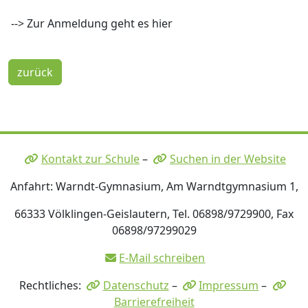
--> Zur Anmeldung geht es hier
zurück
Kontakt zur Schule
–
Suchen in der Website
Anfahrt: Warndt-Gymnasium, Am Warndtgymnasium 1,
66333 Völklingen-Geislautern, Tel. 06898/9729900, Fax
06898/97299029
E-Mail schreiben
Rechtliches:
Datenschutz
–
Impressum
–
Barrierefreiheit