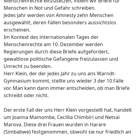
Menschenrechte einzusetzen, indem wir Briefe für
Menschen in Not und Gefahr schreiben.
Jedes Jahr werden von Amnesty zehn Menschen
ausgewählt, deren Fällen besonders aussichtslos
erscheinen.
Im Kontext des internationalen Tages der
Menschenrechte am 10. Dezember werden
Regierungen durch diese Briefe aufgefordert,
gewaltlose politische Gefangene freizulassen und
Unrecht zu beenden.
Herr Klein, der der jedes Jahr zu uns ans Warndt-
Gymnasium kommt, stellte uns wieder 3 der 10 Fälle
vor. Man kann dann immer entscheiden, ob man Briefe
schreibt oder nicht.
Der erste Fall der uns Herr Klein vorgestellt hat, handelt
um Joanna Mamombe, Cecillia Chimbiri und Netsai
Marova. Diese drei Frauen wurden in Harare
(Simbabwe) festgenommen, obwohl sie nur friedlich an