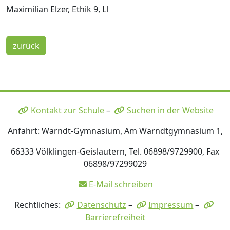
Maximilian Elzer, Ethik 9, Ll
zurück
Kontakt zur Schule
–
Suchen in der Website
Anfahrt: Warndt-Gymnasium, Am Warndtgymnasium 1,
66333 Völklingen-Geislautern, Tel. 06898/9729900, Fax
06898/97299029
E-Mail schreiben
Rechtliches:
Datenschutz
–
Impressum
–
Barrierefreiheit