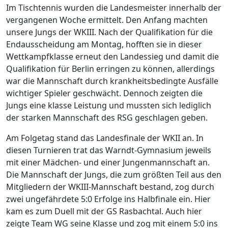
Im Tischtennis wurden die Landesmeister innerhalb der
vergangenen Woche ermittelt. Den Anfang machten
unsere Jungs der WKIII. Nach der Qualifikation für die
Endausscheidung am Montag, hofften sie in dieser
Wettkampfklasse erneut den Landessieg und damit die
Qualifikation für Berlin erringen zu können, allerdings
war die Mannschaft durch krankheitsbedingte Ausfälle
wichtiger Spieler geschwächt. Dennoch zeigten die
Jungs eine klasse Leistung und mussten sich lediglich
der starken Mannschaft des RSG geschlagen geben.
Am Folgetag stand das Landesfinale der WKII an. In
diesen Turnieren trat das Warndt-Gymnasium jeweils
mit einer Mädchen- und einer Jungenmannschaft an.
Die Mannschaft der Jungs, die zum größten Teil aus den
Mitgliedern der WKIII-Mannschaft bestand, zog durch
zwei ungefährdete 5:0 Erfolge ins Halbfinale ein. Hier
kam es zum Duell mit der GS Rasbachtal. Auch hier
zeigte Team WG seine Klasse und zog mit einem 5:0 ins