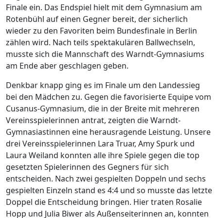
Finale ein. Das Endspiel hielt mit dem Gymnasium am
Rotenbühl auf einen Gegner bereit, der sicherlich
wieder zu den Favoriten beim Bundesfinale in Berlin
zählen wird. Nach teils spektakulären Ballwechseln,
musste sich die Mannschaft des Warndt-Gymnasiums
am Ende aber geschlagen geben.
Denkbar knapp ging es im Finale um den Landessieg
bei den Mädchen zu. Gegen die favorisierte Equipe vom
Cusanus-Gymnasium, die in der Breite mit mehreren
Vereinsspielerinnen antrat, zeigten die Warndt-
Gymnasiastinnen eine herausragende Leistung. Unsere
drei Vereinsspielerinnen Lara Truar, Amy Spurk und
Laura Weiland konnten alle ihre Spiele gegen die top
gesetzten Spielerinnen des Gegners für sich
entscheiden. Nach zwei gespielten Doppeln und sechs
gespielten Einzeln stand es 4:4 und so musste das letzte
Doppel die Entscheidung bringen. Hier traten Rosalie
Hopp und Julia Biwer als Außenseiterinnen an, konnten