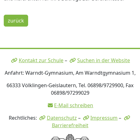
zurück
Kontakt zur Schule
–
Suchen in der Website
Anfahrt: Warndt-Gymnasium, Am Warndtgymnasium 1,
66333 Völklingen-Geislautern, Tel. 06898/9729900, Fax
06898/97299029
E-Mail schreiben
Rechtliches:
Datenschutz
–
Impressum
–
Barrierefreiheit