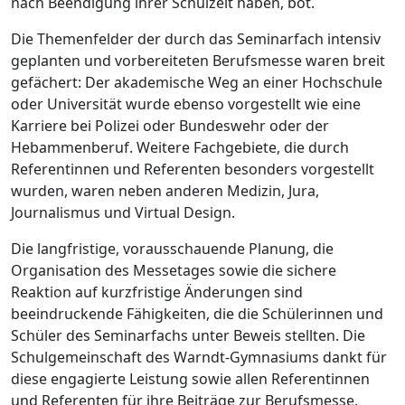
nach Beendigung ihrer Schulzeit haben, bot.
Die Themenfelder der durch das Seminarfach intensiv
geplanten und vorbereiteten Berufsmesse waren breit
gefächert: Der akademische Weg an einer Hochschule
oder Universität wurde ebenso vorgestellt wie eine
Karriere bei Polizei oder Bundeswehr oder der
Hebammenberuf. Weitere Fachgebiete, die durch
Referentinnen und Referenten besonders vorgestellt
wurden, waren neben anderen Medizin, Jura,
Journalismus und Virtual Design.
Die langfristige, vorausschauende Planung, die
Organisation des Messetages sowie die sichere
Reaktion auf kurzfristige Änderungen sind
beeindruckende Fähigkeiten, die die Schülerinnen und
Schüler des Seminarfachs unter Beweis stellten. Die
Schulgemeinschaft des Warndt-Gymnasiums dankt für
diese engagierte Leistung sowie allen Referentinnen
und Referenten für ihre Beiträge zur Berufsmesse.