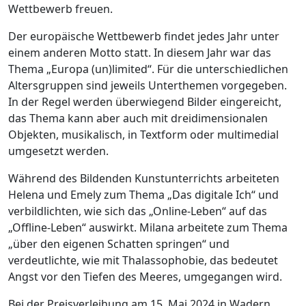
Wettbewerb freuen.
Der europäische Wettbewerb findet jedes Jahr unter
einem anderen Motto statt. In diesem Jahr war das
Thema „Europa (un)limited“. Für die unterschiedlichen
Altersgruppen sind jeweils Unterthemen vorgegeben.
In der Regel werden überwiegend Bilder eingereicht,
das Thema kann aber auch mit dreidimensionalen
Objekten, musikalisch, in Textform oder multimedial
umgesetzt werden.
Während des Bildenden Kunstunterrichts arbeiteten
Helena und Emely zum Thema „Das digitale Ich“ und
verbildlichten, wie sich das „Online-Leben“ auf das
„Offline-Leben“ auswirkt. Milana arbeitete zum Thema
„über den eigenen Schatten springen“ und
verdeutlichte, wie mit Thalassophobie, das bedeutet
Angst vor den Tiefen des Meeres, umgegangen wird.
Bei der Preisverleihung am 15. Mai 2024 in Wadern