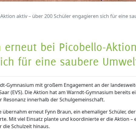
ktion aktiv – über 200 Schüler engagieren sich für eine 
rneut bei Picobello-Aktion
sich für eine saubere Umwel
Warndt-Gymnasium mit großem Engagement an der landeswei
Saar (EVS). Die Aktion hat am Warndt-Gymnasium bereits e
ßer Resonanz innerhalb der Schulgemeinschaft.
e übernahm erneut Fynn Braun, ein ehemaliger Schüler, der
. Mit viel Einsatz plante und koordinierte er die Aktion – 
 die Schulzeit hinaus.