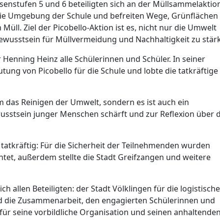
senstufen 5 und 6 beteiligten sich an der Müllsammelaktion
e Umgebung der Schule und befreiten Wege, Grünflächen
l. Ziel der Picobello-Aktion ist es, nicht nur die Umwelt
ewusstsein für Müllvermeidung und Nachhaltigkeit zu stär
 Henning Heinz alle Schülerinnen und Schüler. In seiner
ung von Picobello für die Schule und lobte die tatkräftige
um das Reinigen der Umwelt, sondern es ist auch ein
sstsein junger Menschen schärft und zur Reflexion über 
n tatkräftig: Für die Sicherheit der Teilnehmenden wurden
t, außerdem stellte die Stadt Greifzangen und weitere
 allen Beteiligten: der Stadt Völklingen für die logistische
d die Zusammenarbeit, den engagierten Schülerinnen und
ür seine vorbildliche Organisation und seinen anhaltende