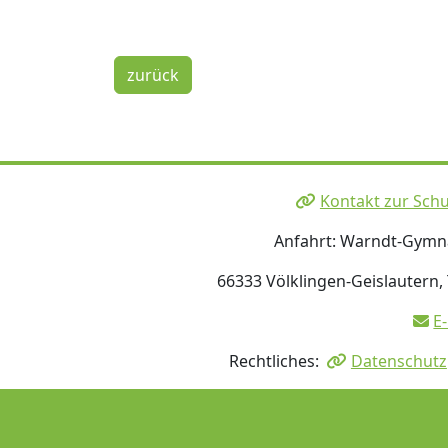
zurück
Kontakt zur Schu
Anfahrt: Warndt-Gym
66333 Völklingen-Geislautern,
E
Rechtliches:
Datenschutz