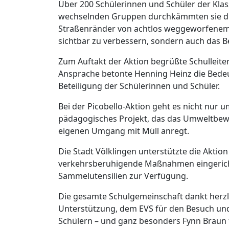
Über 200 Schülerinnen und Schüler der Klas
wechselnden Gruppen durchkämmten sie di
Straßenränder von achtlos weggeworfenem Mül
sichtbar zu verbessern, sondern auch das B
Zum Auftakt der Aktion begrüßte Schulleiter
Ansprache betonte Henning Heinz die Bedeut
Beteiligung der Schülerinnen und Schüler.
Bei der Picobello-Aktion geht es nicht nur 
pädagogisches Projekt, das das Umweltbewu
eigenen Umgang mit Müll anregt.
Die Stadt Völklingen unterstützte die Aktio
verkehrsberuhigende Maßnahmen eingerichte
Sammelutensilien zur Verfügung.
Die gesamte Schulgemeinschaft dankt herzlich
Unterstützung, dem EVS für den Besuch un
Schülern – und ganz besonders Fynn Braun f