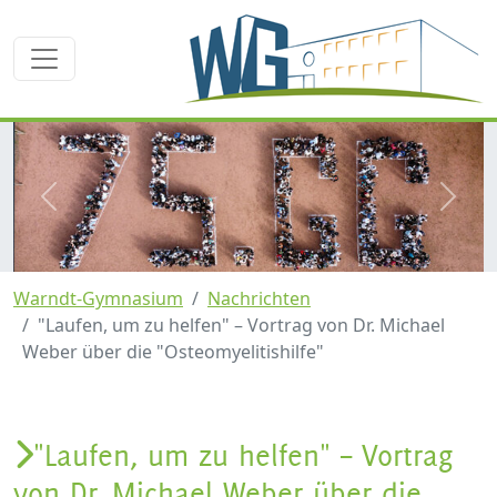
zurück
weite
Warndt-Gymnasium
Nachrichten
"Laufen, um zu helfen" – Vortrag von Dr. Michael
Weber über die "Osteomyelitishilfe"
"Laufen, um zu helfen" – Vortrag
von Dr. Michael Weber über die