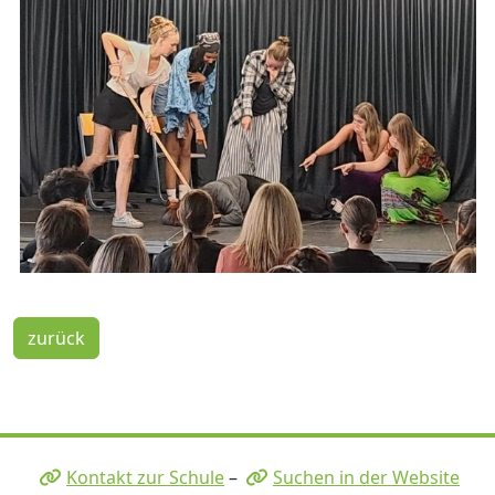
zurück
Kontakt zur Schule
–
Suchen in der Website