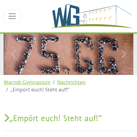
zurück
weite
Warndt-Gymnasium
Nachrichten
„Empört euch! Steht auf!“
„Empört euch! Steht auf!“