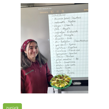
zurück