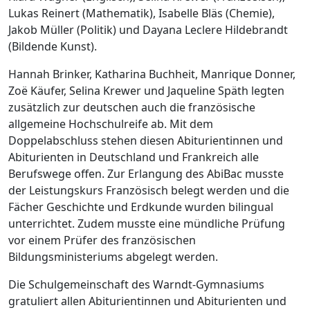
Lukas Reinert (Mathematik), Isabelle Bläs (Chemie),
Jakob Müller (Politik) und Dayana Leclere Hildebrandt
(Bildende Kunst).
Hannah Brinker, Katharina Buchheit, Manrique Donner,
Zoë Käufer, Selina Krewer und Jaqueline Späth legten
zusätzlich zur deutschen auch die französische
allgemeine Hochschulreife ab. Mit dem
Doppelabschluss stehen diesen Abiturientinnen und
Abiturienten in Deutschland und Frankreich alle
Berufswege offen. Zur Erlangung des AbiBac musste
der Leistungskurs Französisch belegt werden und die
Fächer Geschichte und Erdkunde wurden bilingual
unterrichtet. Zudem musste eine mündliche Prüfung
vor einem Prüfer des französischen
Bildungsministeriums abgelegt werden.
Die Schulgemeinschaft des Warndt-Gymnasiums
gratuliert allen Abiturientinnen und Abiturienten und