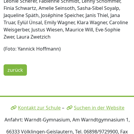
Leonie Scherer, Fabienne Schmidt, Lenny Schommer,
Finia Schwartz, Amelie Seinsoth, Sasha-Sibel Soyalp,
Jaqueline Späth, Joséphine Speicher, Janis Thiel, Jana
Truar, Eylül Ünsal, Emily Wagner, Klara Wagner, Caroline
Weisgerber, Justus Wiesen, Maurice Will, Eve-Sophie
Zwer, Laura Zwetzich
(Foto: Yannick Hoffmann)
zurück
Kontakt zur Schule
–
Suchen in der Website
Anfahrt: Warndt-Gymnasium, Am Warndtgymnasium 1,
66333 Völklingen-Geislautern, Tel. 06898/9729900, Fax