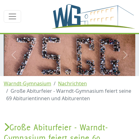
zurück
weite
Warndt-Gymnasium
Nachrichten
Große Abiturfeier - Warndt-Gymnasium feiert seine
69 Abiturientinnen und Abiturenten
Große Abiturfeier - Warndt-
Gymnasium feiert seine 69