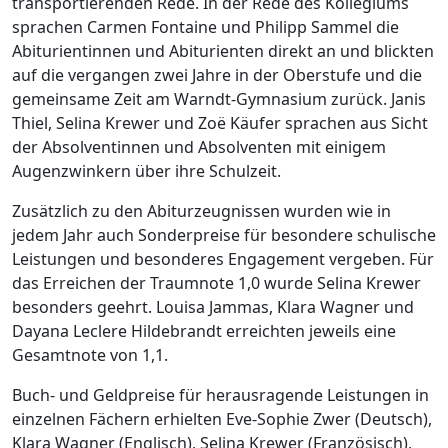
transportierenden Rede. In der Rede des Kollegiums
sprachen Carmen Fontaine und Philipp Sammel die
Abiturientinnen und Abiturienten direkt an und blickten
auf die vergangen zwei Jahre in der Oberstufe und die
gemeinsame Zeit am Warndt-Gymnasium zurück. Janis
Thiel, Selina Krewer und Zoë Käufer sprachen aus Sicht
der Absolventinnen und Absolventen mit einigem
Augenzwinkern über ihre Schulzeit.
Zusätzlich zu den Abiturzeugnissen wurden wie in
jedem Jahr auch Sonderpreise für besondere schulische
Leistungen und besonderes Engagement vergeben. Für
das Erreichen der Traumnote 1,0 wurde Selina Krewer
besonders geehrt. Louisa Jammas, Klara Wagner und
Dayana Leclere Hildebrandt erreichten jeweils eine
Gesamtnote von 1,1.
Buch- und Geldpreise für herausragende Leistungen in
einzelnen Fächern erhielten Eve-Sophie Zwer (Deutsch),
Klara Wagner (Englisch), Selina Krewer (Französisch),