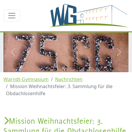
zurück
weite
Warndt-Gymnasium
Nachrichten
Mission Weihnachtsfeier: 3. Sammlung für die
Obdachlosenhilfe
Mission Weihnachtsfeier: 3.
Sammlung für die Obdachlosenhilfe