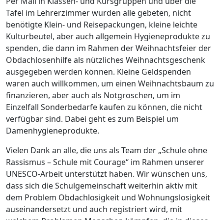
Per Mail in Klassen- und Kursgruppen und über die
Tafel im Lehrerzimmer wurden alle gebeten, nicht
benötigte Klein- und Reisepackungen, kleine leichte
Kulturbeutel, aber auch allgemein Hygieneprodukte zu
spenden, die dann im Rahmen der Weihnachtsfeier der
Obdachlosenhilfe als nützliches Weihnachtsgeschenk
ausgegeben werden können. Kleine Geldspenden
waren auch willkommen, um einen Weihnachtsbaum zu
finanzieren, aber auch als Notgroschen, um im
Einzelfall Sonderbedarfe kaufen zu können, die nicht
verfügbar sind. Dabei geht es zum Beispiel um
Damenhygieneprodukte.
Vielen Dank an alle, die uns als Team der „Schule ohne
Rassismus – Schule mit Courage“ im Rahmen unserer
UNESCO-Arbeit unterstützt haben. Wir wünschen uns,
dass sich die Schulgemeinschaft weiterhin aktiv mit
dem Problem Obdachlosigkeit und Wohnungslosigkeit
auseinandersetzt und auch registriert wird, mit