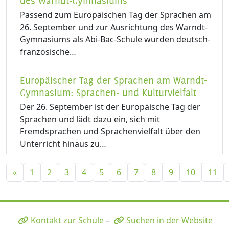
des Warndt-Gymnasiums
Passend zum Europäischen Tag der Sprachen am
26. September und zur Ausrichtung des Warndt-
Gymnasiums als Abi-Bac-Schule wurden deutsch-
französische…
Europäischer Tag der Sprachen am Warndt-
Gymnasium: Sprachen- und Kulturvielfalt
Der 26. September ist der Europäische Tag der
Sprachen und lädt dazu ein, sich mit
Fremdsprachen und Sprachenvielfalt über den
Unterricht hinaus zu…
«
1
2
3
4
5
6
7
8
9
10
11
Kontakt zur Schule
–
Suchen in der Website