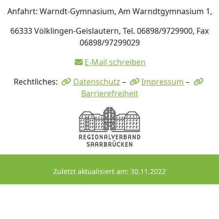
Anfahrt: Warndt-Gymnasium, Am Warndtgymnasium 1,
66333 Völklingen-Geislautern, Tel. 06898/9729900, Fax
06898/97299029
E-Mail schreiben
Rechtliches:
Datenschutz
–
Impressum
–
Barrierefreiheit
Zuletzt aktualisiert am: 30.11.2022