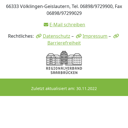
66333 Völklingen-Geislautern, Tel. 06898/9729900, Fax
06898/97299029
E-Mail schreiben
Rechtliches:
Datenschutz
–
Impressum
–
Barrierefreiheit
Zuletzt aktualisiert am: 30.11.2022