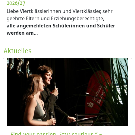
2026/27
Liebe Viertklässlerinnen und Viertklässler, sehr
geehrte Eltern und Erziehungsberechtigte,
alle angemeldeten Schülerinnen und Schüler
werden am…
Aktuelles
„Find your passion. Stay courious.“ –