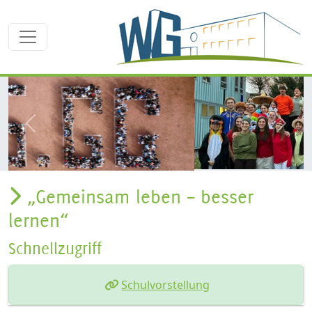
zurück
weite
„Gemeinsam leben – besser
lernen“
Schnellzugriff
Schulvorstellung