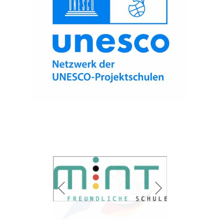
zurück
weiter