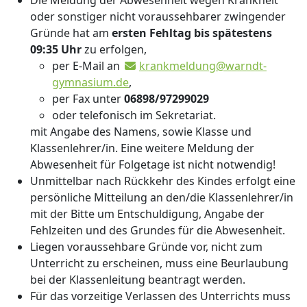
oder sonstiger nicht voraussehbarer zwingender
Gründe hat am
ersten Fehltag bis spätestens
09:35 Uhr
zu erfolgen,
per E-Mail an
krankmeldung@warndt-
gymnasium.de
,
per Fax unter
06898/97299029
oder telefonisch im Sekretariat.
mit Angabe des Namens, sowie Klasse und
Klassenlehrer/in. Eine weitere Meldung der
Abwesenheit für Folgetage ist nicht notwendig!
Unmittelbar nach Rückkehr des Kindes erfolgt eine
persönliche Mitteilung an den/die Klassenlehrer/in
mit der Bitte um Entschuldigung, Angabe der
Fehlzeiten und des Grundes für die Abwesenheit.
Liegen voraussehbare Gründe vor, nicht zum
Unterricht zu erscheinen, muss eine Beurlaubung
bei der Klassenleitung beantragt werden.
Für das vorzeitige Verlassen des Unterrichts muss