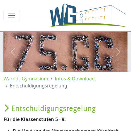
zurück
weite
Warndt-Gymnasium
Infos & Download
Entschuldigungsregelung
Entschuldigungsregelung
Für die Klassenstufen 5 - 9:
Die Meldung der Abwesenheit wegen Krankheit