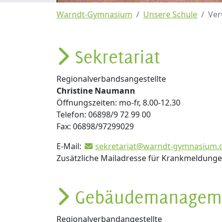
Warndt-Gymnasium
Unsere Schule
Ver
Sekretariat
Regionalverbandsangestellte
Christine Naumann
Öffnungszeiten: mo-fr, 8.00-12.30
Telefon: 06898/9 72 99 00
Fax: 06898/97299029
E-Mail:
sekretariat@warndt-gymnasium.
Zusätzliche Mailadresse für Krankmeldung
Gebäudemanagem
Regionalverbandangestellte