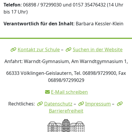
Telefon
: 06898 / 97299030 und 0157 35476432 (14 Uhr
bis 17 Uhr)
Verantwortlich für den Inhalt
: Barbara Kessler-Klein
Kontakt zur Schule
–
Suchen in der Website
Anfahrt: Warndt-Gymnasium, Am Warndtgymnasium 1,
66333 Völklingen-Geislautern, Tel. 06898/9729900, Fax
06898/97299029
E-Mail schreiben
Rechtliches:
Datenschutz
–
Impressum
–
Barrierefreiheit