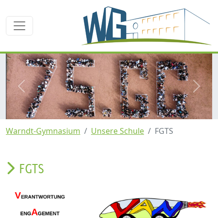
zurück
weite
Warndt-Gymnasium
Unsere Schule
FGTS
FGTS