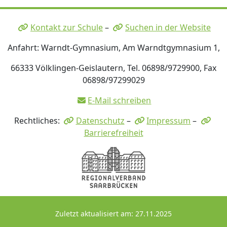
Kontakt zur Schule
–
Suchen in der Website
Anfahrt: Warndt-Gymnasium, Am Warndtgymnasium 1,
66333 Völklingen-Geislautern, Tel. 06898/9729900, Fax
06898/97299029
E-Mail schreiben
Rechtliches:
Datenschutz
–
Impressum
–
Barrierefreiheit
Zuletzt aktualisiert am: 27.11.2025