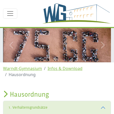
zurück
weite
Warndt-Gymnasium
Infos & Download
Hausordnung
Hausordnung
1. Verhaltensgrundsätze