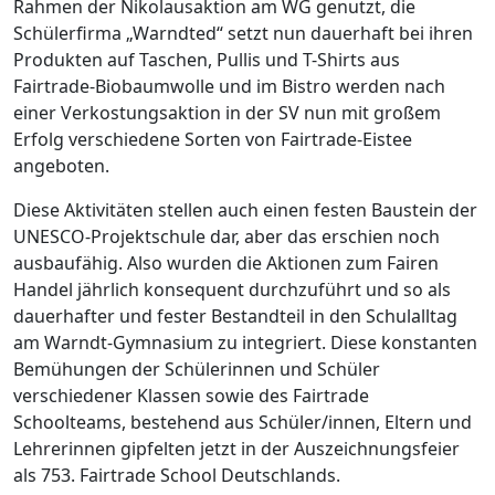
Rahmen der Nikolausaktion am WG genutzt, die
Schülerfirma „Warndted“ setzt nun dauerhaft bei ihren
Produkten auf Taschen, Pullis und T-Shirts aus
Fairtrade-Biobaumwolle und im Bistro werden nach
einer Verkostungsaktion in der SV nun mit großem
Erfolg verschiedene Sorten von Fairtrade-Eistee
angeboten.
Diese Aktivitäten stellen auch einen festen Baustein der
UNESCO-Projektschule dar, aber das erschien noch
ausbaufähig. Also wurden die Aktionen zum Fairen
Handel jährlich konsequent durchzuführt und so als
dauerhafter und fester Bestandteil in den Schulalltag
am Warndt-Gymnasium zu integriert. Diese konstanten
Bemühungen der Schülerinnen und Schüler
verschiedener Klassen sowie des Fairtrade
Schoolteams, bestehend aus Schüler/innen, Eltern und
Lehrerinnen gipfelten jetzt in der Auszeichnungsfeier
als 753. Fairtrade School Deutschlands.